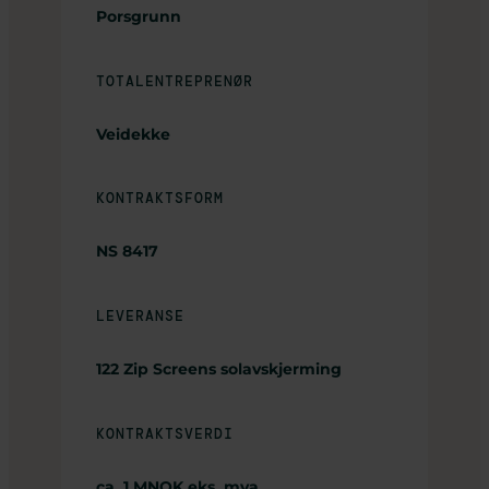
Porsgrunn
TOTALENTREPRENØR
Veidekke
KONTRAKTSFORM
NS 8417
LEVERANSE
122 Zip Screens solavskjerming
KONTRAKTSVERDI
ca. 1 MNOK eks. mva