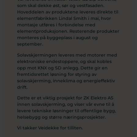
som skal dekke øst, sør og vestfasaden.
Hoveddelen av produktene leveres direkte til
elementfabrikken Lindal Smith i mai, hvor
montasje utføres i forbindelse med
elementproduksjonen. Resterende produkter
monteres på byggeplass i august og
september.
Solavskjermingen leveres med motorer med
elektroniske endestoppere, og skal kobles
opp mot KNX og SD anlegg. Dette gir en
fremtidsrettet løsning for styring av
solavskjerming, inneklima og energieffektiv
drift.
Dette er et viktig prosjekt for ZK Elektro AS
innen solavskjerming, og viser vår evne til å
levere tekniske løsninger til offentlige bygg,
helsebygg og større næringsprosjekter.
Vi takker Veidekke for tilliten.