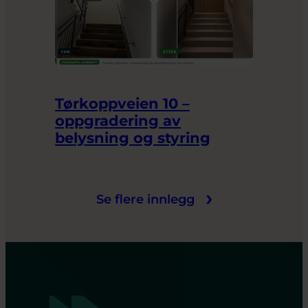
Tørkoppveien 10 –
oppgradering av
belysning og styring
Se flere innlegg