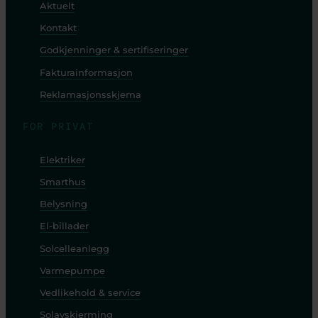
Aktuelt
Kontakt
Godkjenninger & sertifiseringer
Fakturainformasjon
Reklamasjonsskjema
FOR PRIVAT
Elektriker
Smarthus
Belysning
El-billader
Solcelleanlegg
Varmepumpe
Vedlikehold & service
Solavskjerming