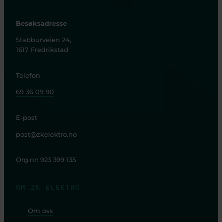
Besøksadresse
Stabburveien 24,
1617 Fredrikstad
Telefon
69 36 09 90
E-post
post@zkelektro.no
Org.nr: 923 399 135
OM ZK ELEKTRO
Om oss