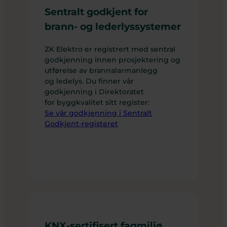
Sentralt godkjent for
brann- og lederlyssystemer
ZK Elektro er registrert med sentral
godkjenning innen prosjektering og
utførelse av brannalarmanlegg
og ledelys. Du finner vår
godkjenning i Direktoratet
for byggkvalitet sitt register:
Se vår godkjenning i Sentralt
Godkjent-registeret
KNX-sertifisert fagmiljø