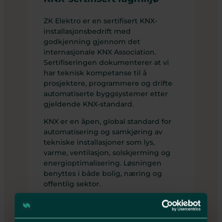
ZK Elektro er en sertifisert KNX-
installasjonsbedrift med
godkjenning gjennom det
internasjonale KNX Association.
Sertifiseringen dokumenterer at vi
har teknisk kompetanse til å
prosjektere, programmere og drifte
automatiserte byggsystemer etter
gjeldende KNX-standard.
KNX er en åpen, global standard for
automatisering og samkjøring av
tekniske installasjoner som lys,
varme, ventilasjon, solskjerming og
energioptimalisering. Løsningen
benyttes i både bolig, næring og
offentlig sektor.
Vår KNX-kompetanse bekrefter at vi
oppfyller kravene til faglig