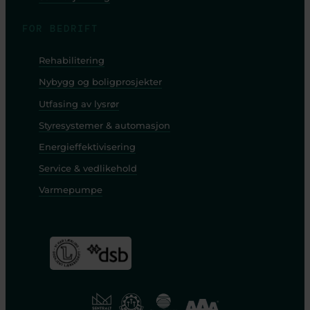
FOR BEDRIFT
Rehabilitering
Nybygg og boligprosjekter
Utfasing av lysrør
Styresystemer & automasjon
Energieffektivisering
Service & vedlikehold
Varmepumpe