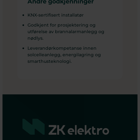
Andre godkjenninger
KNX-sertifisert installatør
Godkjent for prosjektering og
utførelse av brannalarmanlegg og
nødlys.
Leverandørkompetanse innen
solcelleanlegg, energilagring og
smarthusteknologi.