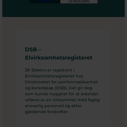
Om oss
Ta kontakt
DSB –
Elvirksomhetsregisteret
ZK Elektro er registrert i
Elvirksomhetsregisteret hos
Direktoratet for samfunnssikkerhet
og beredskap (DSB). Det gir deg
som kunde trygghet for at arbeidet
utføres av en virksomhet med faglig
ansvarlig personell og etter
gjeldende forskrifter.