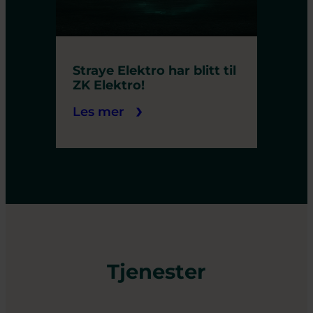
Straye Elektro har blitt til
ZK Elektro!
Les mer
Tjenester