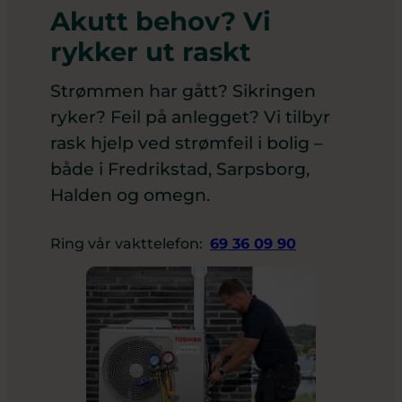
Akutt behov? Vi
rykker ut raskt
Strømmen har gått? Sikringen
ryker? Feil på anlegget? Vi tilbyr
rask hjelp ved strømfeil i bolig –
både i Fredrikstad, Sarpsborg,
Halden og omegn.
Ring vår vakttelefon:
69 36 09 90