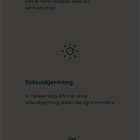
Det er flere fordeler med en
varmepumpe.
Solavskjerming
Vi hjelper deg å finne riktig
solavskjerming, både ute og innendørs.