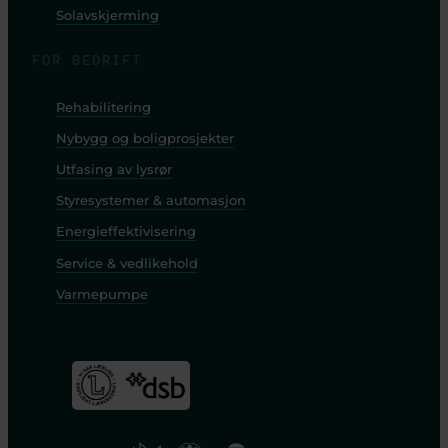
Solavskjerming
FOR BEDRIFT
Rehabilitering
Nybygg og boligprosjekter
Utfasing av lysrør
Styresystemer & automasjon
Energieffektivisering
Service & vedlikehold
Varmepumpe