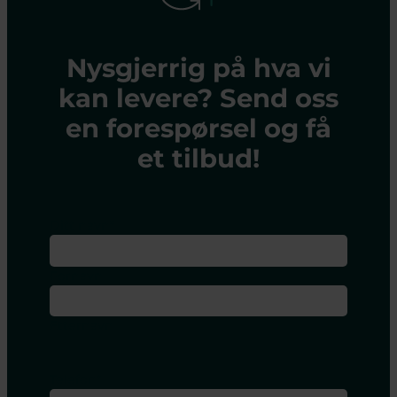
Nysgjerrig på hva vi
kan levere? Send oss
en forespørsel og få
et tilbud!
Ditt navn
*
Fornavn
Etternavn
Telefon
*