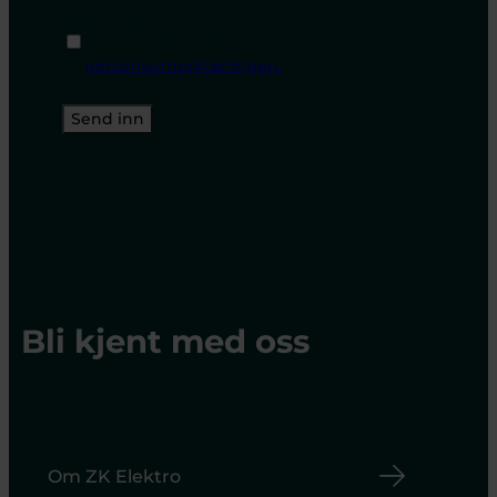
Personvern
*
Jeg har lest og godtar
personvernerklæringen.
Bli kjent med oss
Om ZK Elektro