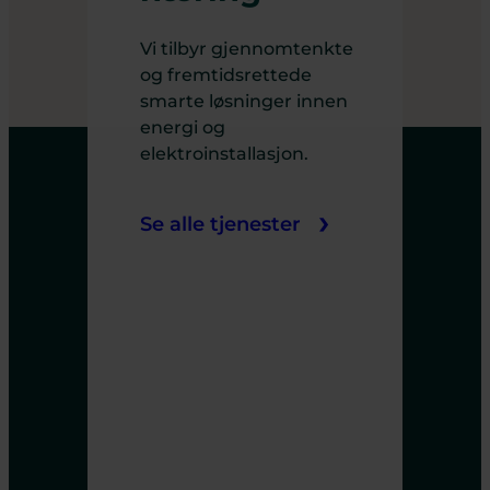
Vi tilbyr gjennomtenkte
og fremtidsrettede
smarte løsninger innen
energi og
elektroinstallasjon.
Se alle tjenester