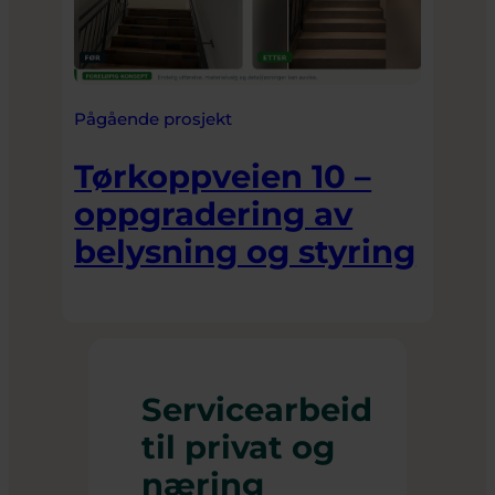
Pågående prosjekt
Tørkoppveien 10 –
oppgradering av
belysning og styring
Servicearbeid
til privat og
næring