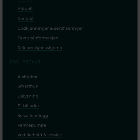
Aktuelt
Kontakt
Godkjenninger & sertifiseringer
Fakturainformasjon
Reklamasjonsskjema
FOR PRIVAT
Elektriker
Smarthus
Belysning
El-billader
Solcelleanlegg
Varmepumpe
Vedlikehold & service