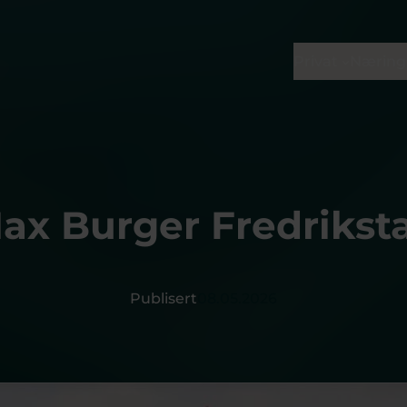
Privat
Næring
ax Burger Fredrikst
Publisert
08.05.2026