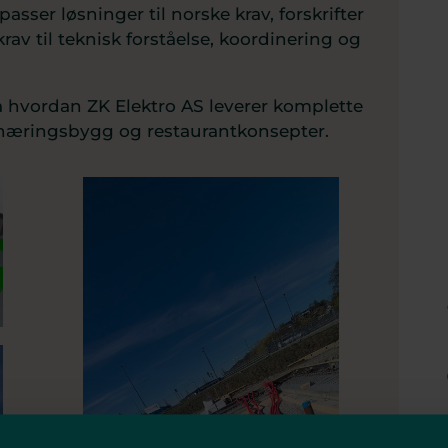
passer løsninger til norske krav, forskrifter
krav til teknisk forståelse, koordinering og
å hvordan ZK Elektro AS leverer komplette
e næringsbygg og restaurantkonsepter.