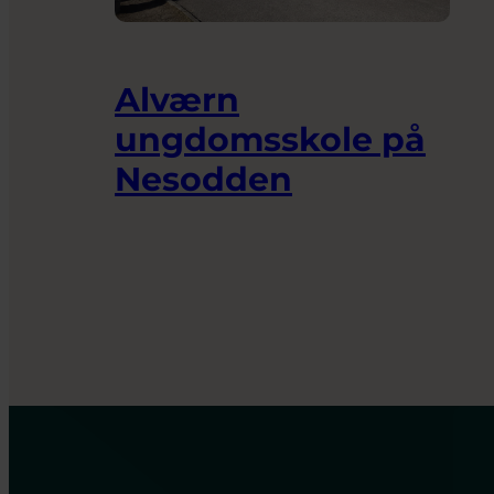
Alværn
ungdomsskole på
Nesodden