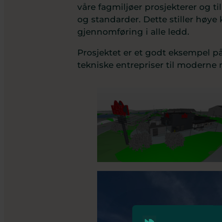
våre fagmiljøer prosjekterer og til
og standarder. Dette stiller høye 
gjennomføring i alle ledd.
Prosjektet er et godt eksempel p
tekniske entrepriser til modern