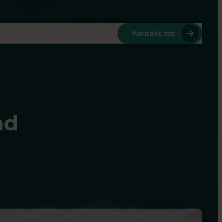
Referanser
Aktuelt
Om oss
Kontakt oss
ad