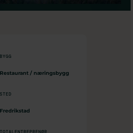
BYGG
Restaurant / næringsbygg
STED
Fredrikstad
TOTALENTREPRENØR