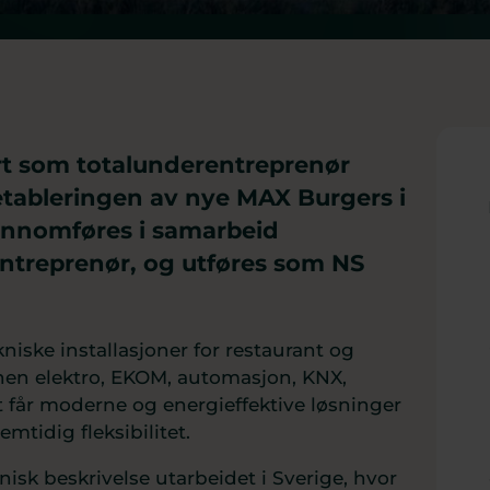
rt som totalunderentreprenør
 etableringen av nye MAX Burgers i
jennomføres i samarbeid
treprenør, og utføres som NS
niske installasjoner for restaurant og
en elektro, EKOM, automasjon, KNX,
 får moderne og energieffektive løsninger
remtidig fleksibilitet.
isk beskrivelse utarbeidet i Sverige, hvor