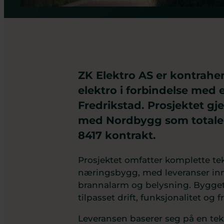
ZK Elektro AS er kontrahe
elektro i forbindelse med
Fredrikstad. Prosjektet g
med Nordbygg som totalen
8417 kontrakt.
Prosjektet omfatter komplette tek
næringsbygg, med leveranser inn
brannalarm og belysning. Bygget
tilpasset drift, funksjonalitet og f
Leveransen baserer seg på en tekn