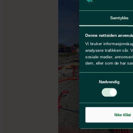
Samtykke
Denne nettsiden anvend
Vi bruker informasjonskap
analysere trafikken vår. 
sosiale medier, annonseri
dem, eller som de har sam
Samtykkevalg
Nødvendig
Ikke tillat