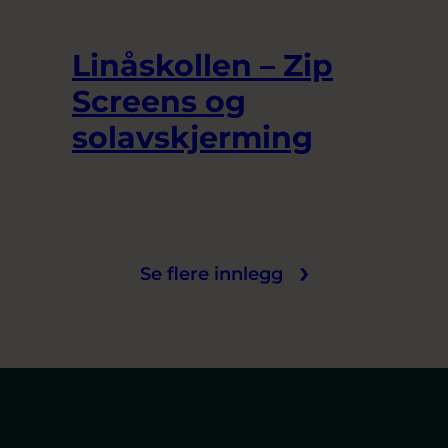
Linåskollen – Zip
Screens og
solavskjerming
Se flere innlegg