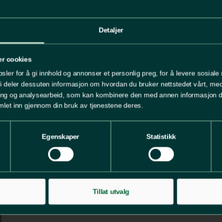
Detaljer
er cookies
sler for å gi innhold og annonser et personlig preg, for å levere sosiale
Vi deler dessuten informasjon om hvordan du bruker nettstedet vårt, me
ng og analysearbeid, som kan kombinere den med annen informasjon du h
let inn gjennom din bruk av tjenestene deres.
Egenskaper
Statistikk
Tillat utvalg